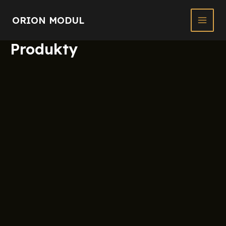
Preskočiť
Main
na
ORION MODUL
Men
obsah
Produkty