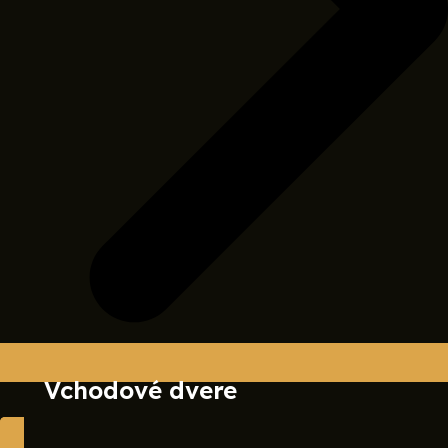
Vchodové dvere