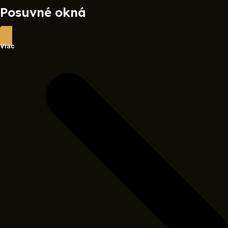
Posuvné okná
Viac